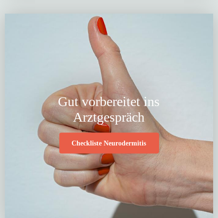
Gut vorbereitet ins
Arztgespräch
Checkliste Neurodermitis