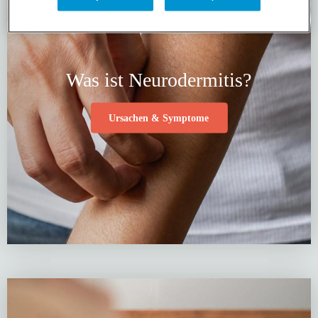
Was ist Neurodermitis?
Ursachen & Symptome