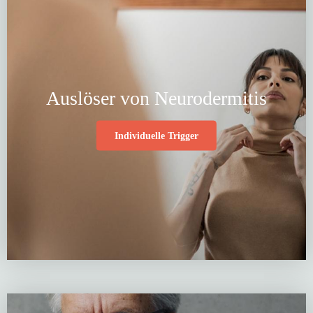
Auslöser von Neurodermitis
Individuelle Trigger