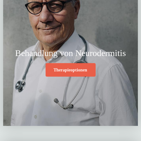
Behandlung von Neurodermitis
Therapieoptionen