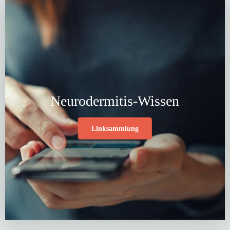
Neurodermitis-Wissen
Linksammlung